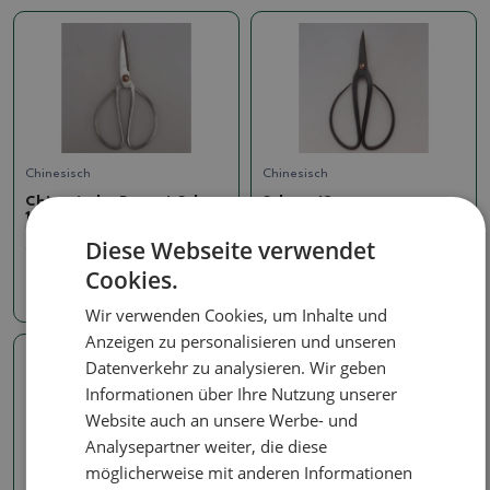
Chinesisch
Chinesisch
Chinesische Bonsai-Schere
Schere 12 cm
120 mm
SKU:
D-2
Diese Webseite verwendet
SKU:
doplnky_04
Cookies.
4.97 €
4.97 €
Wir verwenden Cookies, um Inhalte und
Anzeigen zu personalisieren und unseren
Datenverkehr zu analysieren. Wir geben
Informationen über Ihre Nutzung unserer
Website auch an unsere Werbe- und
Analysepartner weiter, die diese
möglicherweise mit anderen Informationen