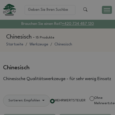
Brauchen Sie einen Rat?
+420 734 487 130
Chinesisch
-
15 Produkte
Startseite
Werkzeuge
Chinesisch
Chinesisch
Chinesische Qualitätswerkzeuge - für sehr wenig Einsatz
Ohne
MEHRWERTSTEUER
Sortieren: Empfohlen
Mehrwertste