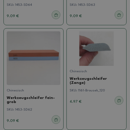
SKU:
1453-SD64
SKU:
1453-SD63
9.09 €
9.09 €
Chinesisch
Werkzeugschleifer
(Zange)
SKU:
1161-Brousek_120
Chinesisch
Werkzeugschleifer fein-
4.97 €
grob
SKU:
1453-SD62
9.09 €