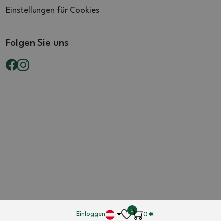
Einstellungen für Cookies
Folgen Sie uns
0
Einloggen
0
€