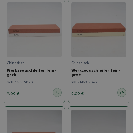
Chinesisch
Chinesisch
Werkzeugschleifer fein-
Werkzeugschleifer fein-
grob
grob
SKU:
1453-SD70
SKU:
1453-SD69
9.09 €
9.09 €