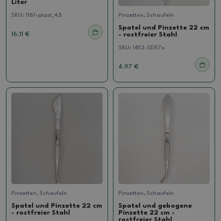
Liter
SKU:
1161-plast_4,5
Pinzetten, Schaufeln
Spatel und Pinzette 22 cm
16.11 €
- rostfreier Stahl
SKU:
1453-SD57o
4.97 €
Pinzetten, Schaufeln
Pinzetten, Schaufeln
Spatel und Pinzette 22 cm
Spatel und gebogene
- rostfreier Stahl
Pinzette 22 cm -
rostfreier Stahl