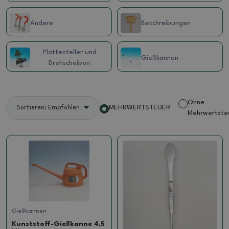
Andere
Beschreibungen
Plattenteller und
Gießkannen
Drehscheiben
Ohne
MEHRWERTSTEUER
Sortieren: Empfohlen
Mehrwertste
Gießkannen
Kunststoff-Gießkanne 4,5