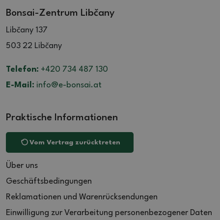
Bonsai-Zentrum Libčany
Libčany 137
503 22 Libčany
Telefon:
+420 734 487 130
E-Mail:
info@e-bonsai.at
Praktische Informationen
Vom Vertrag zurücktreten
Über uns
Geschäftsbedingungen
Reklamationen und Warenrücksendungen
Einwilligung zur Verarbeitung personenbezogener Daten