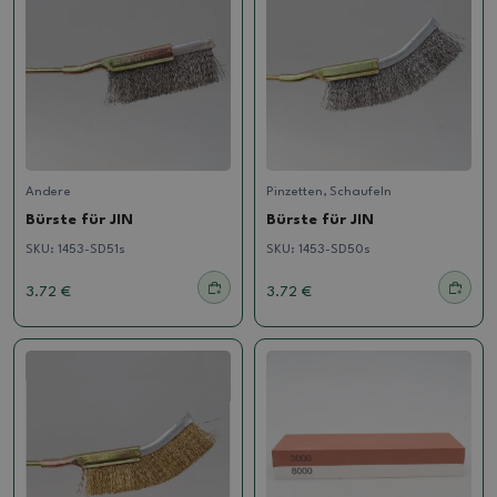
Andere
Pinzetten, Schaufeln
Bürste für JIN
Bürste für JIN
SKU:
1453-SD51s
SKU:
1453-SD50s
3.72 €
3.72 €