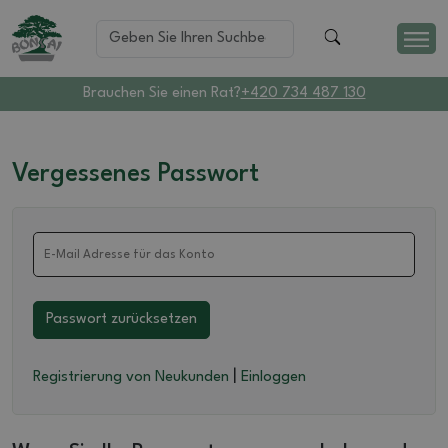
Brauchen Sie einen Rat?
+420 734 487 130
Vergessenes Passwort
Passwort zurücksetzen
|
Registrierung von Neukunden
Einloggen