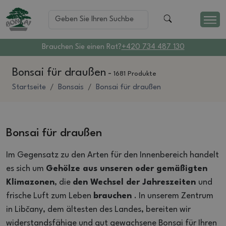
Brauchen Sie einen Rat?
+420 734 487 130
Bonsai für draußen
-
1681 Produkte
Startseite
Bonsais
Bonsai für draußen
Bonsai für draußen
Im Gegensatz zu den Arten für den Innenbereich handelt
es sich um
Gehölze aus unseren oder gemäßigten
Klimazonen
, die
den Wechsel der Jahreszeiten
und
frische Luft zum Leben
brauchen
. In unserem Zentrum
in Libčany, dem ältesten des Landes, bereiten wir
widerstandsfähige und gut gewachsene Bonsai für Ihren