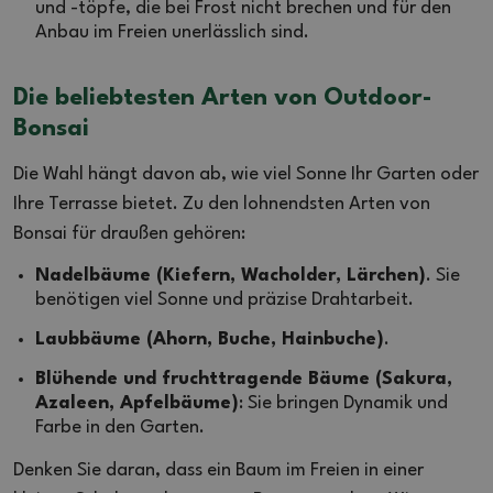
und -töpfe, die bei Frost nicht brechen und für den
Anbau im Freien unerlässlich sind.
Die beliebtesten Arten von Outdoor-
Bonsai
Die Wahl hängt davon ab, wie viel Sonne Ihr Garten oder
Ihre Terrasse bietet. Zu den lohnendsten Arten von
Bonsai für draußen gehören:
Nadelbäume (Kiefern, Wacholder, Lärchen)
. Sie
benötigen viel Sonne und präzise Drahtarbeit.
Laubbäume (Ahorn, Buche, Hainbuche)
.
Blühende und fruchttragende Bäume (Sakura,
Azaleen, Apfelbäume)
: Sie bringen Dynamik und
Farbe in den Garten.
Denken Sie daran, dass ein Baum im Freien in einer