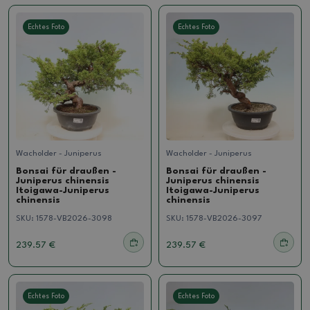
Echtes Foto
Echtes Foto
Wacholder - Juniperus
Wacholder - Juniperus
Bonsai für draußen -
Bonsai für draußen -
Juniperus chinensis
Juniperus chinensis
Itoigawa-Juniperus
Itoigawa-Juniperus
chinensis
chinensis
SKU:
1578-VB2026-3098
SKU:
1578-VB2026-3097
239.57 €
239.57 €
Echtes Foto
Echtes Foto