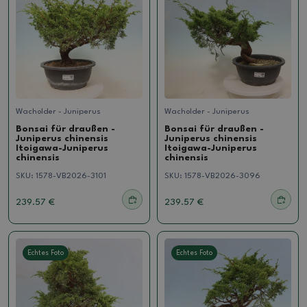
Wacholder - Juniperus
Wacholder - Juniperus
Bonsai für draußen -
Bonsai für draußen -
Juniperus chinensis
Juniperus chinensis
Itoigawa-Juniperus
Itoigawa-Juniperus
chinensis
chinensis
SKU:
1578-VB2026-3101
SKU:
1578-VB2026-3096
239.57 €
239.57 €
Echtes Foto
Echtes Foto