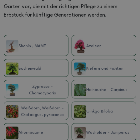
Garten vor, die mit der richtigen Pflege zu einem
Erbstück für künftige Generationen werden.
Shohin , MAME
Azaleen
Buchenwald
Kiefern und Fichten
Zypresse -
Hainbuche - Carpinus
Chamacyparis
Weißdorn, Weißdorn -
Ginkgo Biloba
Crataegus, pyracanta
Ahornbäume
Wacholder - Juniperus