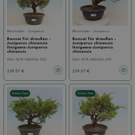
Wacholder - Juniperus
Wacholder - Juniperus
Bonsai für draußen -
Bonsai für draußen -
Juniperus chinensis
Juniperus chinensis
Itoigawa-Juniperus
Itoigawa-Juniperus
chinensis
chinensis
SKU:
1578-VB2026-3121
SKU:
1578-VB2026-3117
239.57 €
239.57 €
Echtes Foto
Echtes Foto