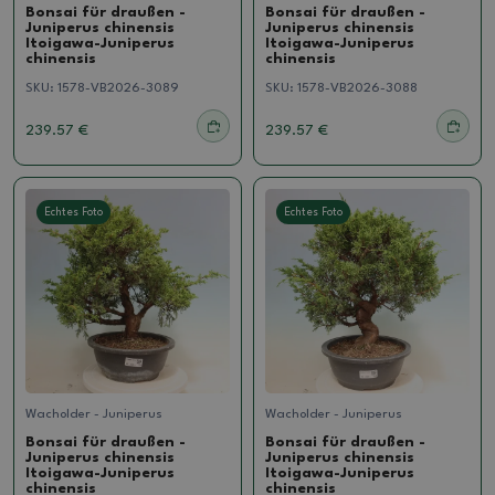
Bonsai für draußen -
Bonsai für draußen -
Juniperus chinensis
Juniperus chinensis
Itoigawa-Juniperus
Itoigawa-Juniperus
chinensis
chinensis
SKU:
1578-VB2026-3089
SKU:
1578-VB2026-3088
239.57 €
239.57 €
Echtes Foto
Echtes Foto
Wacholder - Juniperus
Wacholder - Juniperus
Bonsai für draußen -
Bonsai für draußen -
Juniperus chinensis
Juniperus chinensis
Itoigawa-Juniperus
Itoigawa-Juniperus
chinensis
chinensis