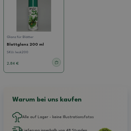
Glanz für Blätter
Blattglanz 200 ml
SKU:
lesk200
2.84 €
Warum bei uns kaufen
Alle auf Lager - keine Illustrationsfotos
Lieferung innerhalb von 48 Stunden