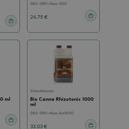
SKU:
GRV-rhizo-500
24.75 €
Stimulatoren
0 ml
Bio Canna Rhizotonic 1000
ml
SKU:
GRV-rhizo-bio1000
33.03 €