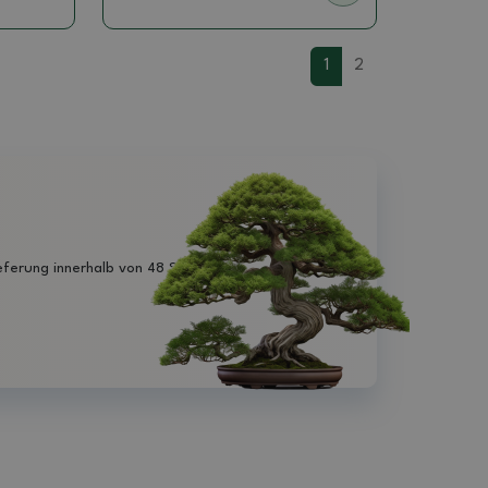
1
2
eferung innerhalb von 48 Stunden