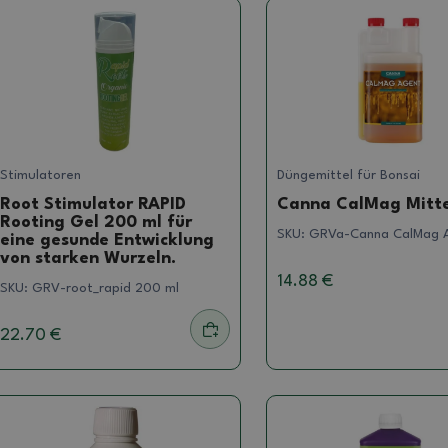
Stimulatoren
Düngemittel für Bonsai
Root Stimulator RAPID
Canna CalMag Mitte
Rooting Gel 200 ml für
SKU:
GRVa-Canna CalMag A
eine gesunde Entwicklung
von starken Wurzeln.
14.88 €
SKU:
GRV-root_rapid 200 ml
22.70 €