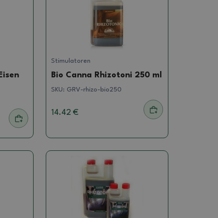
Stimulatoren
Eisen
Bio Canna Rhizotoni 250 ml
SKU:
GRV-rhizo-bio250
14.42 €