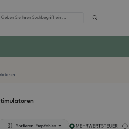
ulatoren
timulatoren
MEHRWERTSTEUER
Sortieren: Empfohlen