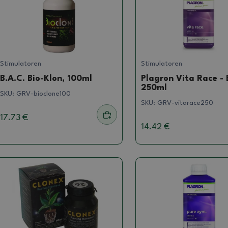
Stimulatoren
Stimulatoren
B.A.C. Bio-Klon, 100ml
Plagron Vita Race - 
250ml
SKU:
GRV-bioclone100
SKU:
GRV-vitarace250
17.73 €
14.42 €