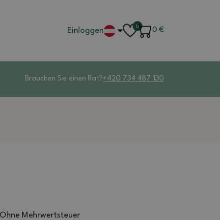
0
Einloggen
0
€
Brauchen Sie einen Rat?
+420 734 487 130
Ohne Mehrwertsteuer