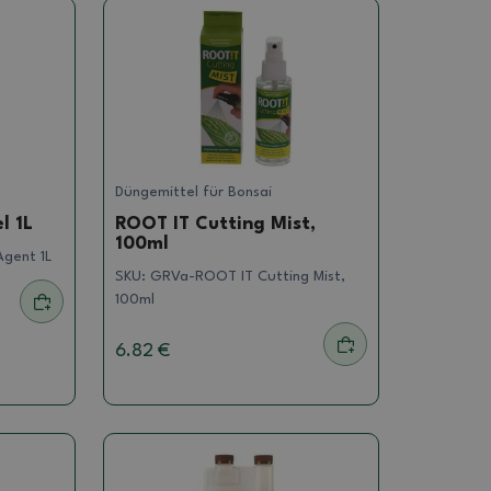
Düngemittel für Bonsai
l 1L
ROOT IT Cutting Mist,
100ml
gent 1L
SKU:
GRVa-ROOT IT Cutting Mist,
100ml
6.82 €