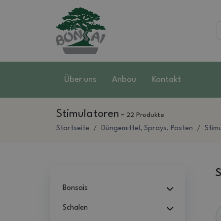
Über uns
Anbau
Kontakt
Stimulatoren
-
22 Produkte
Startseite
Düngemittel, Sprays, Pasten
Stim
S
Bonsais
Schalen