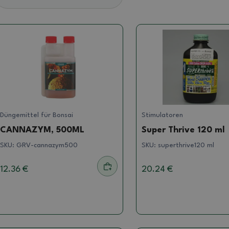
Düngemittel für Bonsai
Stimulatoren
CANNAZYM, 500ML
Super Thrive 120 ml
SKU:
GRV-cannazym500
SKU:
superthrive120 ml
12.36 €
20.24 €