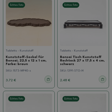
Echtes Foto
Echtes Foto
Tabletts - Kunststoff
Tabletts - Kunststoff
Kunststoff-Sockel für
Bonsai Tisch Kunststoff
Bonsai, 22,5 x 12 x 1 cm,
Rechteck 27 x 17,5 x 4 cm,
Farbe: braun
schwarz
SKU:
1573-MP40-s
SKU:
1391-STO-l4
3.72 €
2.48 €
Echtes Foto
Echtes Foto