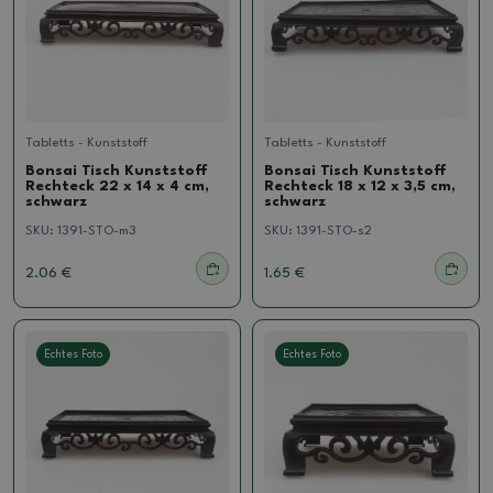
Tabletts - Kunststoff
Tabletts - Kunststoff
Bonsai Tisch Kunststoff
Bonsai Tisch Kunststoff
Rechteck 22 x 14 x 4 cm,
Rechteck 18 x 12 x 3,5 cm,
schwarz
schwarz
SKU:
1391-STO-m3
SKU:
1391-STO-s2
2.06 €
1.65 €
Echtes Foto
Echtes Foto