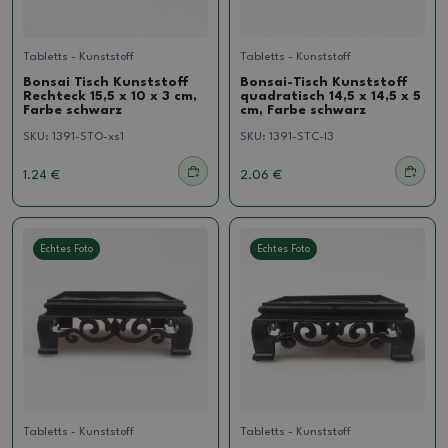
Tabletts - Kunststoff
Tabletts - Kunststoff
Bonsai Tisch Kunststoff
Bonsai-Tisch Kunststoff
Rechteck 15,5 x 10 x 3 cm,
quadratisch 14,5 x 14,5 x 5
Farbe schwarz
cm, Farbe schwarz
SKU:
1391-STO-xs1
SKU:
1391-STC-l3
1.24 €
2.06 €
Echtes Foto
Echtes Foto
Tabletts - Kunststoff
Tabletts - Kunststoff