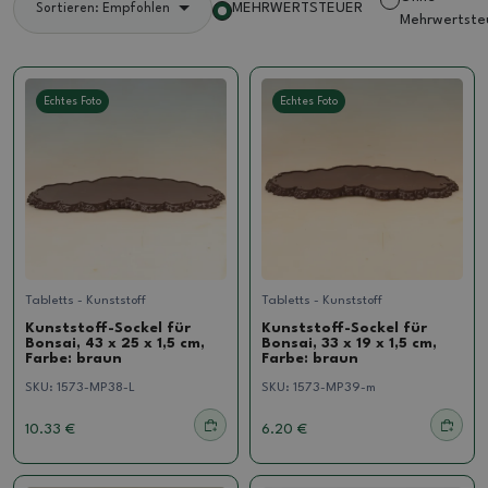
MEHRWERTSTEUER
Sortieren: Empfohlen
Mehrwertste
Echtes Foto
Echtes Foto
Tabletts - Kunststoff
Tabletts - Kunststoff
Kunststoff-Sockel für
Kunststoff-Sockel für
Bonsai, 43 x 25 x 1,5 cm,
Bonsai, 33 x 19 x 1,5 cm,
Farbe: braun
Farbe: braun
SKU:
1573-MP38-L
SKU:
1573-MP39-m
10.33 €
6.20 €