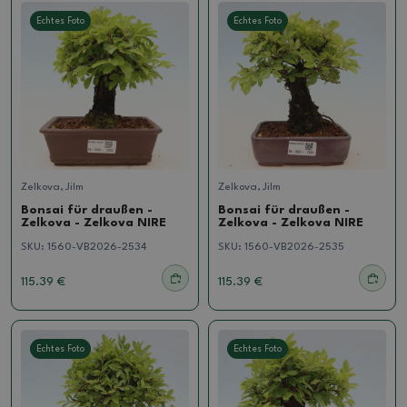
Echtes Foto
Echtes Foto
Zelkova, Jilm
Zelkova, Jilm
Bonsai für draußen -
Bonsai für draußen -
Zelkova - Zelkova NIRE
Zelkova - Zelkova NIRE
SKU:
1560-VB2026-2534
SKU:
1560-VB2026-2535
115.39 €
115.39 €
Echtes Foto
Echtes Foto