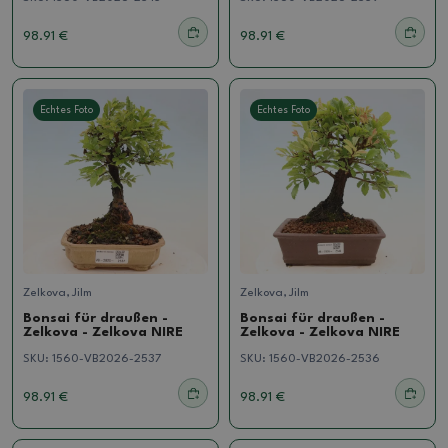
98.91 €
98.91 €
Echtes Foto
Echtes Foto
Zelkova, Jilm
Zelkova, Jilm
Bonsai für draußen -
Bonsai für draußen -
Zelkova - Zelkova NIRE
Zelkova - Zelkova NIRE
SKU:
1560-VB2026-2537
SKU:
1560-VB2026-2536
98.91 €
98.91 €