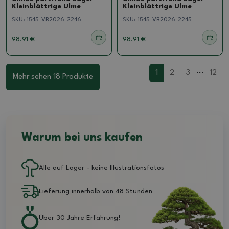
Kleinblättrige Ulme
Kleinblättrige Ulme
SKU:
1545-VB2026-2246
SKU:
1545-VB2026-2245
98.91 €
98.91 €
...
1
2
3
12
Mehr sehen 18 Produkte
Warum bei uns kaufen
Alle auf Lager - keine Illustrationsfotos
Lieferung innerhalb von 48 Stunden
Über 30 Jahre Erfahrung!