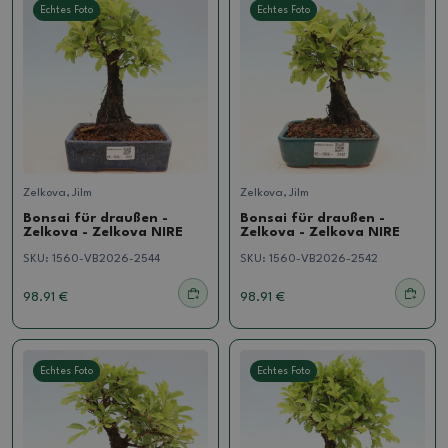
Echtes Foto
Echtes Foto
Zelkova, Jilm
Zelkova, Jilm
Bonsai für draußen -
Bonsai für draußen -
Zelkova - Zelkova NIRE
Zelkova - Zelkova NIRE
SKU:
1560-VB2026-2544
SKU:
1560-VB2026-2542
98.91 €
98.91 €
Echtes Foto
Echtes Foto