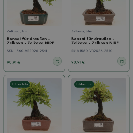
Zelkova, Jilm
Zelkova, Jilm
Bonsai für draußen -
Bonsai für draußen -
Zelkova - Zelkova NIRE
Zelkova - Zelkova NIRE
SKU:
1560-VB2026-2541
SKU:
1560-VB2026-2540
98.91 €
98.91 €
Echtes Foto
Echtes Foto