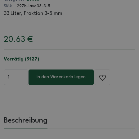
SKU:
297b-lava33-3-5
33 Liter, Fraktion 3-5 mm
20.63
€
Vorrätig (9127)
In den Warenkorb legen
Beschreibung