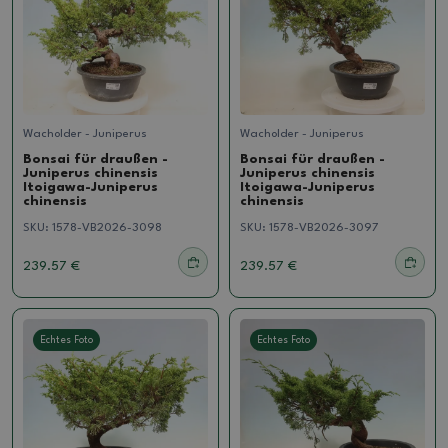
Wacholder - Juniperus
Wacholder - Juniperus
Bonsai für draußen -
Bonsai für draußen -
Juniperus chinensis
Juniperus chinensis
Itoigawa-Juniperus
Itoigawa-Juniperus
chinensis
chinensis
SKU:
1578-VB2026-3098
SKU:
1578-VB2026-3097
239.57 €
239.57 €
Echtes Foto
Echtes Foto