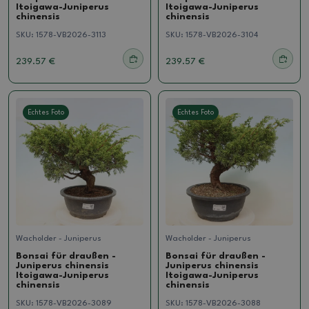
Itoigawa-Juniperus
Itoigawa-Juniperus
chinensis
chinensis
SKU:
1578-VB2026-3113
SKU:
1578-VB2026-3104
239.57 €
239.57 €
Echtes Foto
Echtes Foto
Wacholder - Juniperus
Wacholder - Juniperus
Bonsai für draußen -
Bonsai für draußen -
Juniperus chinensis
Juniperus chinensis
Itoigawa-Juniperus
Itoigawa-Juniperus
chinensis
chinensis
SKU:
1578-VB2026-3089
SKU:
1578-VB2026-3088