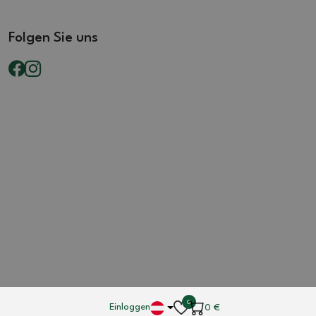
Folgen Sie uns
0
Einloggen
0
€