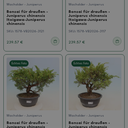
Wacholder - Juniperus
Wacholder - Juniperus
Bonsai für draußen -
Bonsai für draußen -
Juniperus chinensis
Juniperus chinensis
Itoigawa-Juniperus
Itoigawa-Juniperus
chinensis
chinensis
SKU:
1578-VB2026-3121
SKU:
1578-VB2026-3117
239.57 €
239.57 €
Echtes Foto
Echtes Foto
Wacholder - Juniperus
Wacholder - Juniperus
Bonsai für draußen -
Bonsai für draußen -
Juniperus chinensis
Juniperus chinensis