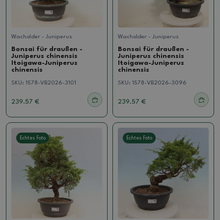
Wacholder - Juniperus
Wacholder - Juniperus
Bonsai für draußen -
Bonsai für draußen -
Juniperus chinensis
Juniperus chinensis
Itoigawa-Juniperus
Itoigawa-Juniperus
chinensis
chinensis
SKU:
1578-VB2026-3101
SKU:
1578-VB2026-3096
239.57 €
239.57 €
Echtes Foto
Echtes Foto