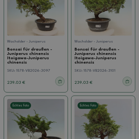
Wacholder - Juniperus
Wacholder - Juniperus
Bonsai für draußen -
Bonsai für draußen -
Juniperus chinensis
Juniperus chinensis
Itoigawa-Juniperus
Itoigawa-Juniperus
chinensis
chinensis
SKU:
1578-VB2026-3097
SKU:
1578-VB2026-3101
239.03 €
239.03 €
Echtes Foto
Echtes Foto