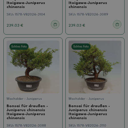
Itoigawa-Juniperus
Itoigawa-Juniperus
chinensis
chinensis
SKU:
1578-VB2026-3104
SKU:
1578-VB2026-3089
239.03 €
239.03 €
Echtes Foto
Echtes Foto
Wacholder - Juniperus
Wacholder - Juniperus
Bonsai für draußen -
Bonsai für draußen -
Juniperus chinensis
Juniperus chinensis
Itoigawa-Juniperus
Itoigawa-Juniperus
chinensis
chinensis
SKU:
1578-VB2026-3088
SKU:
1578-VB2026-3110