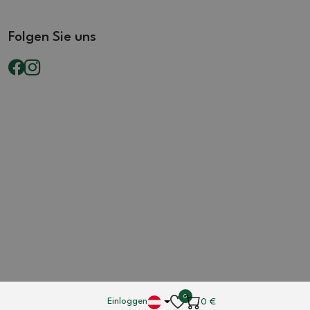
Folgen Sie uns
0
Einloggen
0
€