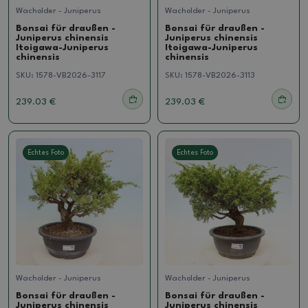
Wacholder - Juniperus
Wacholder - Juniperus
Bonsai für draußen -
Bonsai für draußen -
Juniperus chinensis
Juniperus chinensis
Itoigawa-Juniperus
Itoigawa-Juniperus
chinensis
chinensis
SKU:
1578-VB2026-3117
SKU:
1578-VB2026-3113
239.03 €
239.03 €
Echtes Foto
Echtes Foto
Wacholder - Juniperus
Wacholder - Juniperus
Bonsai für draußen -
Bonsai für draußen -
Juniperus chinensis
Juniperus chinensis