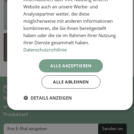
Website auch an unsere Werbe- und
Analysepartner weiter, die diese
möglicherweise mit anderen Informationen
kombinieren, die Sie ihnen bereitgestellt
haben oder die sie im Rahmen Ihrer Nutzung
ihrer Dienste gesammelt haben.
Datenschutzrichtlinie
ALLE AKZEPTIEREN
ALLE ABLEHNEN
Für den Newsletter anmelden
DETAILS ANZEIGEN
Melden Sie sich für unseren Newsletter an und Sie
erfahren als Erster von reduzierten Artikeln und neuen
Produkten!
Senden an