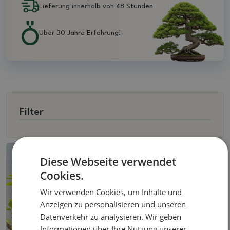
Lieferung innerhalb von 48 Stunden
Über 30 Jahre Erfahrung!
Filter
Diese Webseite verwendet
Cookies.
Wir verwenden Cookies, um Inhalte und
Anzeigen zu personalisieren und unseren
Datenverkehr zu analysieren. Wir geben
Informationen über Ihre Nutzung unserer